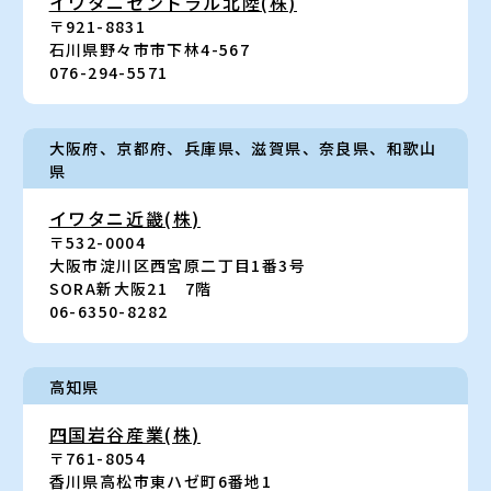
イワタニセントラル
北陸(株)
〒921-8831
石川県野々市市下林4-567
076-294-5571
大阪府、京都府
、
兵庫県、滋賀県
、
奈良県、和歌山
県
イワタニ近畿(株)
〒532-0004
大阪市淀川区西宮原二丁目1番3号
SORA新大阪21 7階
06-6350-8282
高知県
四国岩谷産業(株)
〒761-8054
香川県高松市東ハゼ町6番地1