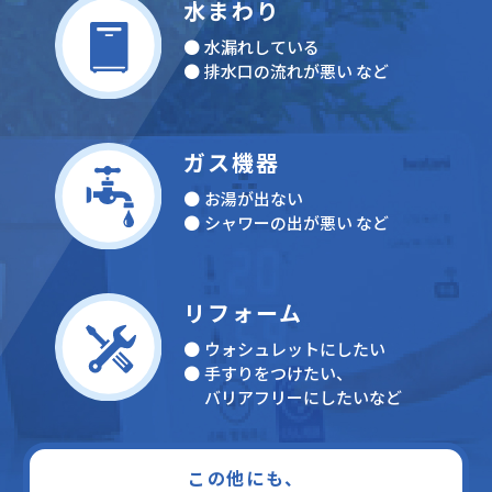
水まわり
水漏れしている
排水口の流れが悪い など
ガス機器
お湯が出ない
シャワーの出が悪い など
リフォーム
ウォシュレットにしたい
手すりをつけたい、
バリアフリーにしたいなど
この他にも、