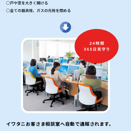
○戸や窓を大きく開ける
○全ての器具栓、ガスの元栓を閉める
イワタニお客さま相談室へ自動で通報されます。