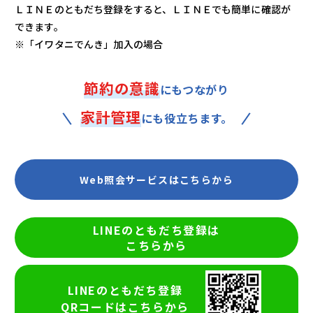
ＬＩＮＥのともだち登録をすると、ＬＩＮＥでも簡単に確認が
できます。
※「イワタニでんき」加入の場合
節約の意識
にもつながり
家計管理
にも役立ちます。
Web照会サービスはこちらから
LINEのともだち登録は
こちらから
LINEのともだち登録
QRコードはこちらから