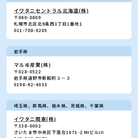
イワタニセントラル
北海道(株)
〒060-0809
札幌市北区北9条西3丁目1番地1
011-708-0205
岩手県
マルヰ産業(株)
〒028-0522
岩手県遠野市新穀町３－３
0198-62-4033
埼玉県、群馬県
、
栃木県、茨城県
、
千葉県
イワタニ関東(株)
〒338-0002
さいたま市中央区下落合1071-2 MIビルIII