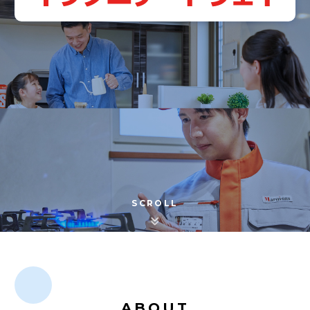
SCROLL
ABOUT