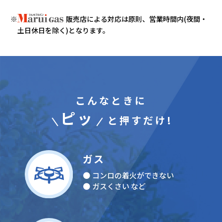
販売店による対応は原則、営業時間内(夜間・
土日休日を除く)となります。
こんなときに
ピッ
と押すだけ!
ガス
コンロの着火ができない
ガスくさい など