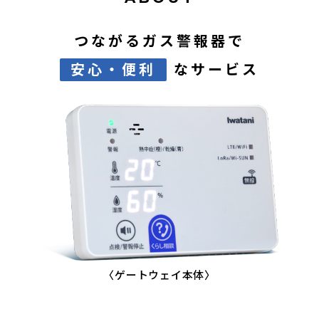
つながるガス警報器で
安心・便利
なサービス
〈ゲートウェイ本体〉